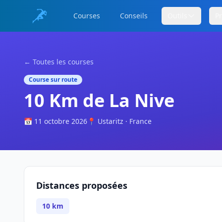
Courses
Conseils
Outils
P
← Toutes les courses
Course sur route
10 Km de La Nive
📅 11 octobre 2026
📍 Ustaritz · France
Distances proposées
10 km