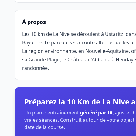
À propos
Les 10 km de La Nive se déroulent à Ustaritz, dan
Bayonne. Le parcours sur route alterne ruelles urb
La région environnante, en Nouvelle-Aquitaine, off
sa Grande Plage, le Château d'Abbadia à Hendaye,
randonnée.
Préparez la 10 Km de La Nive
Un plan d'entraînement
généré par IA
, ajusté 
vraies séances. Construit autour de votre objectif
date de la course.