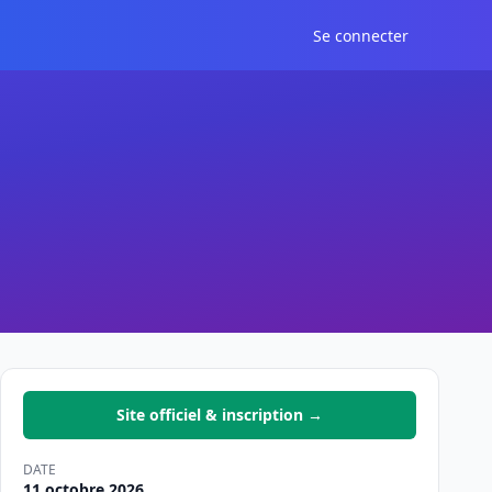
Se connecter
Site officiel & inscription →
DATE
11 octobre 2026