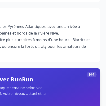
s les Pyrénées-Atlantiques, avec une arrivée à
aines et bords de la rivière Nive.
re plusieurs sites à moins d'une heure : Biarritz et
 ou encore la forêt d'Iraty pour les amateurs de
J-66
 avec RunRun
chaque semaine selon vos
, votre niveau actuel et la