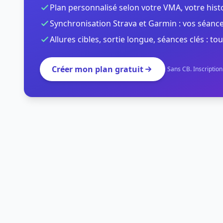
Plan personnalisé selon votre VMA, votre hist
Synchronisation Strava et Garmin : vos séance
Allures cibles, sortie longue, séances clés : tou
Créer mon plan gratuit
Sans CB. Inscriptio