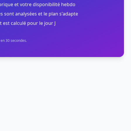
orique et votre disponibilité hebdo
s sont analysées et le plan s'adapte
t est calculé pour le jour J
n en 30 secondes.