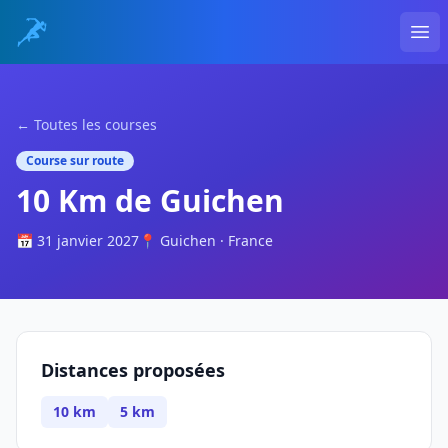
Ope
← Toutes les courses
Course sur route
10 Km de Guichen
📅 31 janvier 2027
📍 Guichen · France
Distances proposées
10 km
5 km