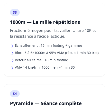
S3
1000m — Le mille répétitions
Fractionné moyen pour travailler l'allure 10K et
la résistance à l'acide lactique.
Échauffement : 15 min footing + gammes
Bloc : 5 à 6×1000m à 95% VMA (récup 1 min 30 trot)
Retour au calme : 10 min footing
VMA 14 km/h → 1000m en ~4 min 30
S4
Pyramide — Séance complète