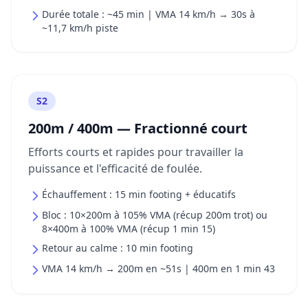
Durée totale : ~45 min | VMA 14 km/h → 30s à
~11,7 km/h piste
S2
200m / 400m — Fractionné court
Efforts courts et rapides pour travailler la
puissance et l'efficacité de foulée.
Échauffement : 15 min footing + éducatifs
Bloc : 10×200m à 105% VMA (récup 200m trot) ou
8×400m à 100% VMA (récup 1 min 15)
Retour au calme : 10 min footing
VMA 14 km/h → 200m en ~51s | 400m en 1 min 43