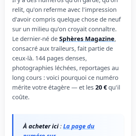
relit, qu'on referme avec l'impression
d'avoir compris quelque chose de neuf
sur un milieu qu'on croyait connaître.
Le dernier-né de
Sphères Magazine
,
consacré aux traileurs, fait partie de
ceux-là. 144 pages denses,
photographies léchées, reportages au
long cours : voici pourquoi ce numéro
mérite votre étagère — et les
20 €
qu'il
coûte.
À acheter ici
:
La page du
numéro sur