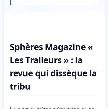
Sphères Magazine «
Les Traileurs » : la
revue qui dissèque la
tribu
Il y a des numéros qu'on garde, qu'on