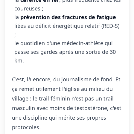
coureuses ;
la
prévention des fractures de fatigue
liées au déficit énergétique relatif (RED-S)
;
le quotidien d'une médecin-athlète qui
passe ses gardes après une sortie de 30
km.
C'est, là encore, du journalisme de fond. Et
ça remet utilement l'église au milieu du
village : le trail féminin n'est pas un trail
masculin avec moins de testostérone, c'est
une discipline qui mérite ses propres
protocoles.