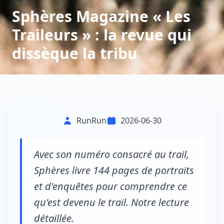
Sphères Magazine « Les
Traileurs » : la revue qui
dissèque la tribu
RunRun
2026-06-30
Avec son numéro consacré au trail,
Sphères livre 144 pages de portraits
et d'enquêtes pour comprendre ce
qu'est devenu le trail. Notre lecture
détaillée.