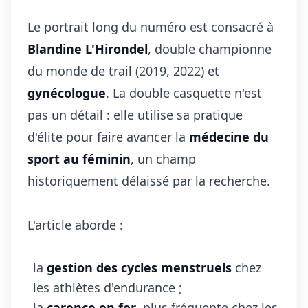
Le portrait long du numéro est consacré à
Blandine L'Hirondel
, double championne
du monde de trail (2019, 2022) et
gynécologue
. La double casquette n'est
pas un détail : elle utilise sa pratique
d'élite pour faire avancer la
médecine du
sport au féminin
, un champ
historiquement délaissé par la recherche.
L'article aborde :
la
gestion des cycles menstruels
chez
les athlètes d'endurance ;
la
carence en fer
, plus fréquente chez les