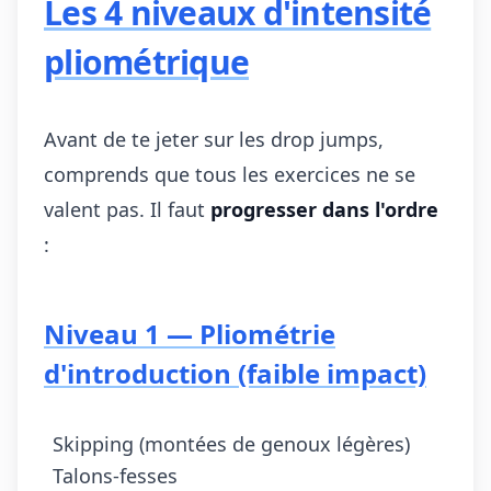
Les 4 niveaux d'intensité
pliométrique
Avant de te jeter sur les drop jumps,
comprends que tous les exercices ne se
valent pas. Il faut
progresser dans l'ordre
:
Niveau 1 — Pliométrie
d'introduction (faible impact)
Skipping (montées de genoux légères)
Talons-fesses