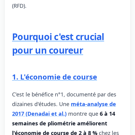
(RFD).
Pourquoi c'est crucial
pour un coureur
1. L'économie de course
C'est le bénéfice n°1, documenté par des
dizaines d'études. Une
méta-analyse de
2017 (Denadai et al.)
montre que
6 à 14
semaines de pliométrie améliorent
l'économie de course de 2 à 8 %
chez les