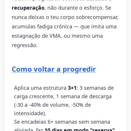
recuperação
, não durante o esforço. Se
nunca deixas o teu corpo sobrecompensar,
acumulas fadiga crónica — que imita uma
estagnação de VMA, ou mesmo uma
regressão.
Como voltar a progredir
Aplica uma estrutura
3+1
: 3 semanas de
carga crescente, 1 semana de descarga
(-30 a -40% de volume, -50% de
intensidade).
Se encadeias 6+ semanas sem semana
aliviada, faz
10 dias em modo "reserva"