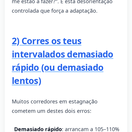
me estão a fazer?". É esta desorientação
controlada que força a adaptação.
2) Corres os teus
intervalados demasiado
rápido (ou demasiado
lentos)
Muitos corredores em estagnação
cometem um destes dois erros:
Demasiado rápido
: arrancam a 105–110%