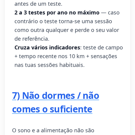
antes de um teste.
2 a 3 testes por ano no máximo
— caso
contrário o teste torna-se uma sessão
como outra qualquer e perde o seu valor
de referência.
Cruza vários indicadores
: teste de campo
+ tempo recente nos 10 km + sensações
nas tuas sessões habituais.
7) Não dormes / não
comes o suficiente
O sono e a alimentação não são