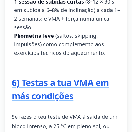
1 sessão de subidas curtas
(8–12 × 30 s
em subida a 6–8% de inclinação) a cada 1–
2 semanas: é VMA + força numa única
sessão.
Pliometria leve
(saltos, skipping,
impulsões) como complemento aos
exercícios técnicos do aquecimento.
6) Testas a tua VMA em
más condições
Se fazes o teu teste de VMA à saída de um
bloco intenso, a 25 °C em pleno sol, ou