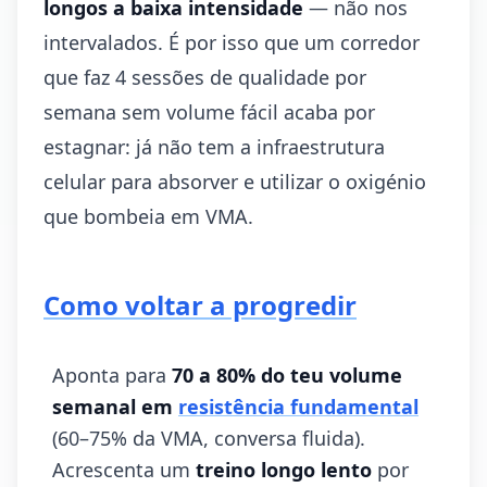
longos a baixa intensidade
— não nos
intervalados. É por isso que um corredor
que faz 4 sessões de qualidade por
semana sem volume fácil acaba por
estagnar: já não tem a infraestrutura
celular para absorver e utilizar o oxigénio
que bombeia em VMA.
Como voltar a progredir
Aponta para
70 a 80% do teu volume
semanal em
resistência fundamental
(60–75% da VMA, conversa fluida).
Acrescenta um
treino longo lento
por