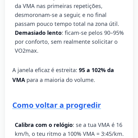
da VMA nas primeiras repetições,
desmoronam-se a seguir, e no final
passam pouco tempo total na zona útil.
Demasiado lento
: ficam-se pelos 90–95%
por conforto, sem realmente solicitar o
VO2max.
A janela eficaz é estreita:
95 a 102% da
VMA
para a maioria do volume.
Como voltar a progredir
Calibra com o relógio
: se a tua VMA é 16
km/h, o teu ritmo a 100% VMA = 3:45/km.