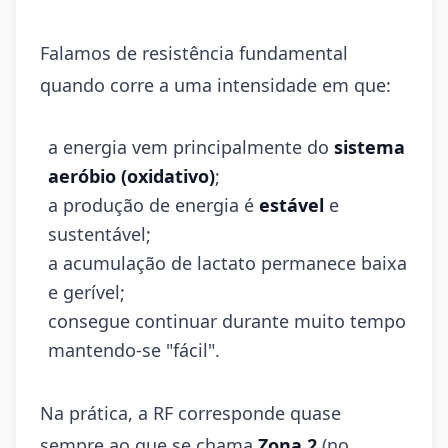
Falamos de resistência fundamental
quando corre a uma intensidade em que:
a energia vem principalmente do
sistema
aeróbio (oxidativo)
;
a produção de energia é
estável
e
sustentável;
a acumulação de lactato permanece baixa
e gerível;
consegue continuar durante muito tempo
mantendo-se "fácil".
Na prática, a RF corresponde quase
sempre ao que se chama
Zona 2
(no