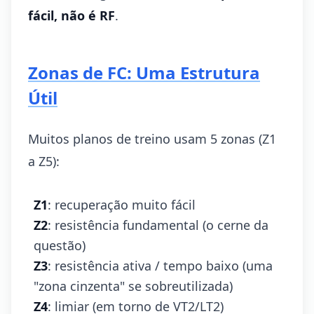
fácil, não é RF
.
Zonas de FC: Uma Estrutura
Útil
Muitos planos de treino usam 5 zonas (Z1
a Z5):
Z1
: recuperação muito fácil
Z2
: resistência fundamental (o cerne da
questão)
Z3
: resistência ativa / tempo baixo (uma
"zona cinzenta" se sobreutilizada)
Z4
: limiar (em torno de VT2/LT2)