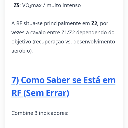
Z5
: VO₂max / muito intenso
A RF situa-se principalmente em
Z2
, por
vezes a cavalo entre Z1/Z2 dependendo do
objetivo (recuperação vs. desenvolvimento
aeróbio).
7) Como Saber se Está em
RF (Sem Errar)
Combine 3 indicadores: