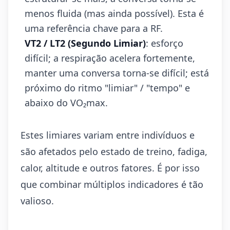
menos fluida (mas ainda possível). Esta é
uma referência chave para a RF.
VT2 / LT2 (Segundo Limiar)
: esforço
difícil; a respiração acelera fortemente,
manter uma conversa torna-se difícil; está
próximo do ritmo "limiar" / "tempo" e
abaixo do VO₂max.
Estes limiares variam entre indivíduos e
são afetados pelo estado de treino, fadiga,
calor, altitude e outros fatores. É por isso
que combinar múltiplos indicadores é tão
valioso.