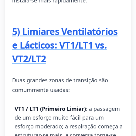
instala-se mais rapidamente.
5) Limiares Ventilatórios
e Lácticos: VT1/LT1 vs.
VT2/LT2
Duas grandes zonas de transição são
comummente usadas:
VT1 / LT1 (Primeiro Limiar)
: a passagem
de um esforço muito fácil para um
esforço moderado; a respiração começa a
estruturar-se mais, a conversa torna-se