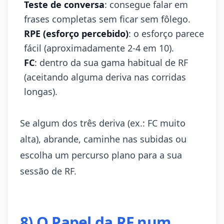
Teste de conversa
: consegue falar em
frases completas sem ficar sem fôlego.
RPE (esforço percebido)
: o esforço parece
fácil (aproximadamente 2-4 em 10).
FC
: dentro da sua gama habitual de RF
(aceitando alguma deriva nas corridas
longas).
Se algum dos três deriva (ex.: FC muito
alta), abrande, caminhe nas subidas ou
escolha um percurso plano para a sua
sessão de RF.
8) O Papel da RF num