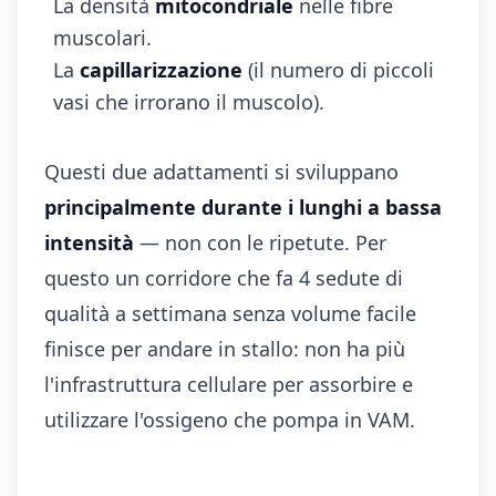
La densità
mitocondriale
nelle fibre
muscolari.
La
capillarizzazione
(il numero di piccoli
vasi che irrorano il muscolo).
Questi due adattamenti si sviluppano
principalmente durante i lunghi a bassa
intensità
— non con le ripetute. Per
questo un corridore che fa 4 sedute di
qualità a settimana senza volume facile
finisce per andare in stallo: non ha più
l'infrastruttura cellulare per assorbire e
utilizzare l'ossigeno che pompa in VAM.