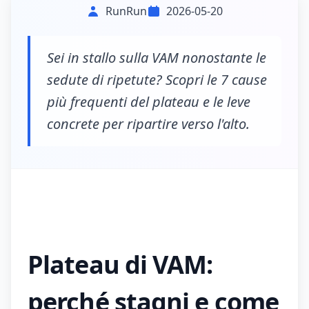
RunRun
2026-05-20
Sei in stallo sulla VAM nonostante le
sedute di ripetute? Scopri le 7 cause
più frequenti del plateau e le leve
concrete per ripartire verso l'alto.
Plateau di VAM:
perché stagni e come