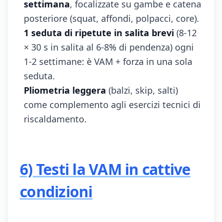
settimana
, focalizzate su gambe e catena
posteriore (squat, affondi, polpacci, core).
1 seduta di ripetute in salita brevi
(8-12
× 30 s in salita al 6-8% di pendenza) ogni
1-2 settimane: è VAM + forza in una sola
seduta.
Pliometria leggera
(balzi, skip, salti)
come complemento agli esercizi tecnici di
riscaldamento.
6) Testi la VAM in cattive
condizioni