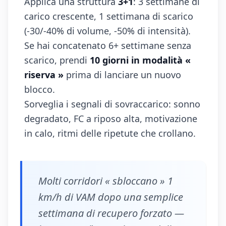
Applica una struttura
3+1
: 3 settimane di
carico crescente, 1 settimana di scarico
(-30/-40% di volume, -50% di intensità).
Se hai concatenato 6+ settimane senza
scarico, prendi
10 giorni in modalità «
riserva »
prima di lanciare un nuovo
blocco.
Sorveglia i segnali di sovraccarico: sonno
degradato, FC a riposo alta, motivazione
in calo, ritmi delle ripetute che crollano.
Molti corridori « sbloccano » 1
km/h di VAM dopo una semplice
settimana di recupero forzato —