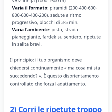
VAM lunga (1000-1500 m).
Varia il formato
: piramidi (200-400-600-
800-600-400-200), sedute a ritmo
progressivo, blocchi di 3-5 min.
Varia l'ambiente
: pista, strada
pianeggiante, fartlek su sentiero, ripetute
in salita brevi.
Il principio: il tuo organismo deve
chiedersi continuamente « ma cosa mi sta
succedendo? ». È questo disorientamento
controllato che forza l'adattamento.
2) Corri le ripetute troppo