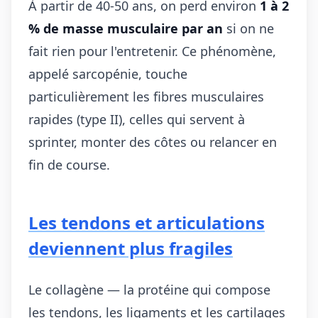
À partir de 40-50 ans, on perd environ
1 à 2
% de masse musculaire par an
si on ne
fait rien pour l'entretenir. Ce phénomène,
appelé sarcopénie, touche
particulièrement les fibres musculaires
rapides (type II), celles qui servent à
sprinter, monter des côtes ou relancer en
fin de course.
Les tendons et articulations
deviennent plus fragiles
Le collagène — la protéine qui compose
les tendons, les ligaments et les cartilages