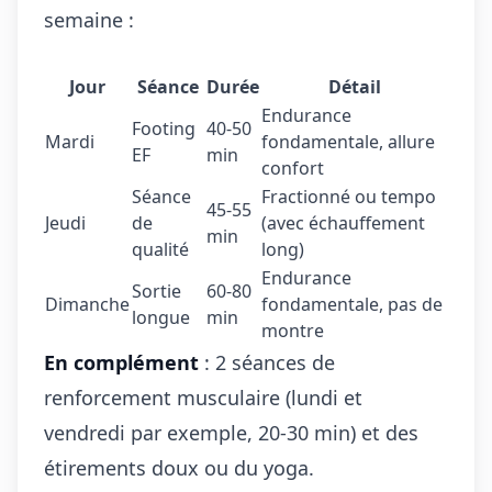
semaine :
Jour
Séance
Durée
Détail
Endurance
Footing
40-50
Mardi
fondamentale, allure
EF
min
confort
Séance
Fractionné ou tempo
45-55
Jeudi
de
(avec échauffement
min
qualité
long)
Endurance
Sortie
60-80
Dimanche
fondamentale, pas de
longue
min
montre
En complément
: 2 séances de
renforcement musculaire (lundi et
vendredi par exemple, 20-30 min) et des
étirements doux ou du yoga.