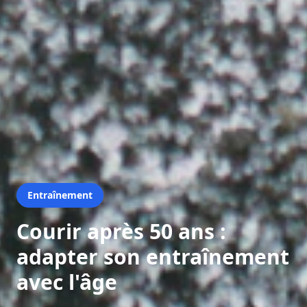
Entraînement
Courir après 50 ans :
adapter son entraînement
avec l'âge