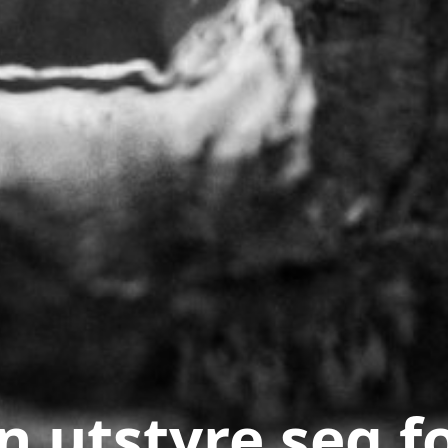
 utstyre seg f