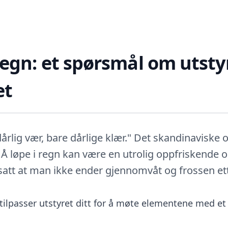
regn: et spørsmål om utsty
et
dårlig vær, bare dårlige klær." Det skandinaviske 
g. Å løpe i regn kan være en utrolig oppfriskende 
satt at man ikke ender gjennomvåt og frossen ett
tilpasser utstyret ditt for å møte elementene med et 