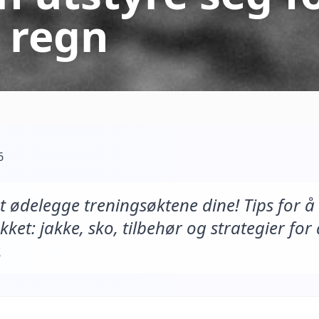
i regn
6
t ødelegge treningsøktene dine! Tips for å
kket: jakke, sko, tilbehør og strategier for
.