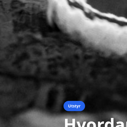
Utstyr
Hvordan