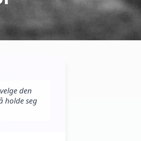
 velge den
 å holde seg