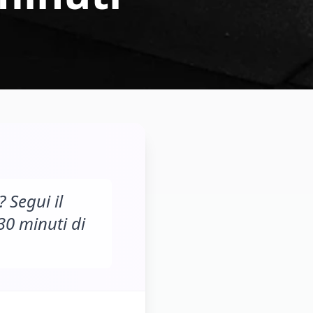
 Segui il
0 minuti di