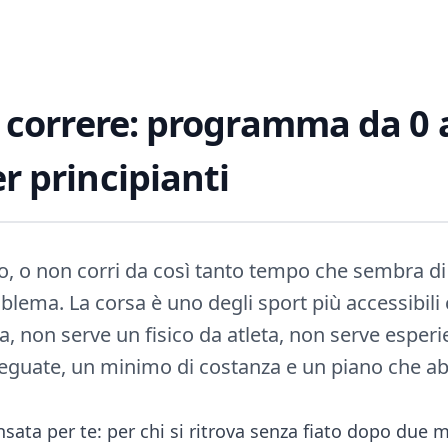
a correre: programma da 0 
r principianti
o, o non corri da così tanto tempo che sembra di
lema. La corsa è uno degli sport più accessibili
a, non serve un fisico da atleta, non serve esper
deguate, un minimo di costanza e un piano che ab
ata per te: per chi si ritrova senza fiato dopo due m