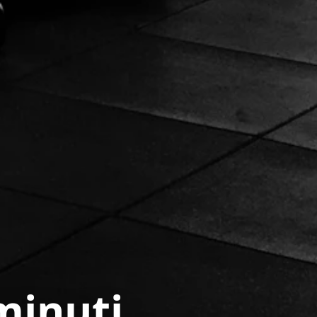
minuti