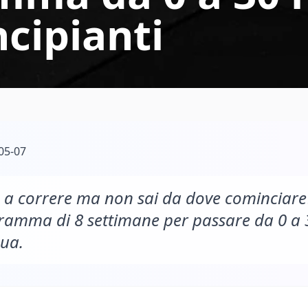
ncipianti
05-07
e a correre ma non sai da dove cominciare?
ramma di 8 settimane per passare da 0 a 3
nua.