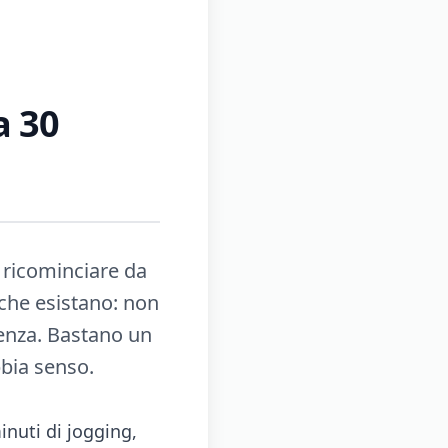
a 30
 ricominciare da
 che esistano: non
ienza. Bastano un
bia senso.
inuti di jogging,