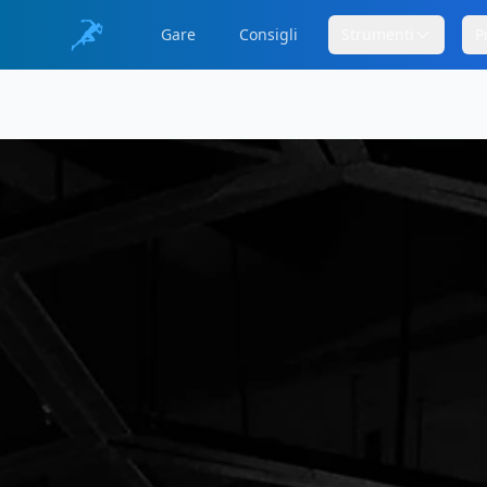
Gare
Consigli
Strumenti
P