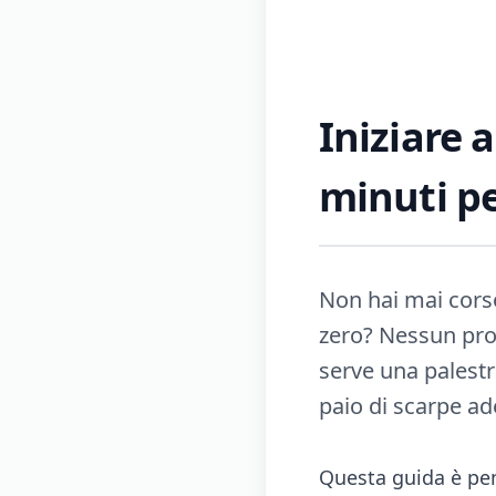
Iniziare 
minuti pe
Non hai mai cors
zero? Nessun prob
serve una palestr
paio di scarpe a
Questa guida è pens