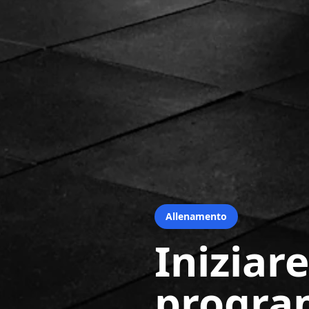
Allenamento
Iniziare
progra