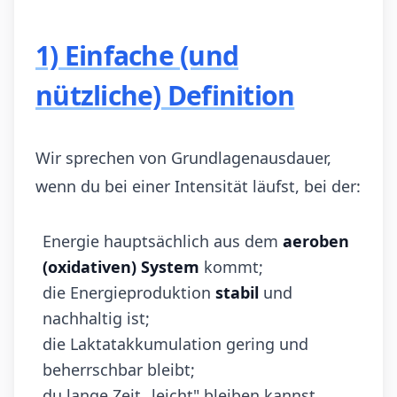
1) Einfache (und
nützliche) Definition
Wir sprechen von Grundlagenausdauer,
wenn du bei einer Intensität läufst, bei der:
Energie hauptsächlich aus dem
aeroben
(oxidativen) System
kommt;
die Energieproduktion
stabil
und
nachhaltig ist;
die Laktatakkumulation gering und
beherrschbar bleibt;
du lange Zeit „leicht" bleiben kannst.