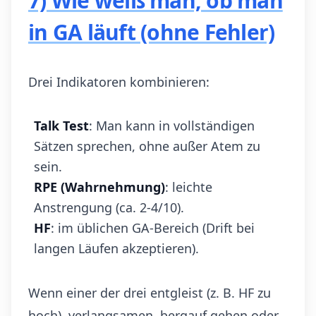
7) Wie weiß man, ob man
in GA läuft (ohne Fehler)
Drei Indikatoren kombinieren:
Talk Test
: Man kann in vollständigen
Sätzen sprechen, ohne außer Atem zu
sein.
RPE (Wahrnehmung)
: leichte
Anstrengung (ca. 2-4/10).
HF
: im üblichen GA-Bereich (Drift bei
langen Läufen akzeptieren).
Wenn einer der drei entgleist (z. B. HF zu
hoch), verlangsamen, bergauf gehen oder