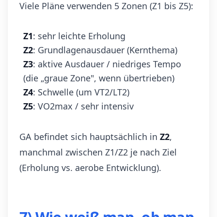
Viele Pläne verwenden 5 Zonen (Z1 bis Z5):
Z1
: sehr leichte Erholung
Z2
: Grundlagenausdauer (Kernthema)
Z3
: aktive Ausdauer / niedriges Tempo
(die „graue Zone", wenn übertrieben)
Z4
: Schwelle (um VT2/LT2)
Z5
: VO2max / sehr intensiv
GA befindet sich hauptsächlich in
Z2
,
manchmal zwischen Z1/Z2 je nach Ziel
(Erholung vs. aerobe Entwicklung).