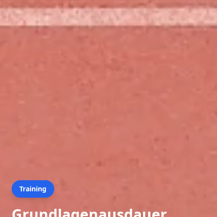
Training
Grundlagenausdauer